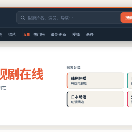
搜
漫
综艺
热门榜
最新更新
爱情
悬疑
发现
探索分类
视剧在线
韩剧热播
韩国电视剧
剧在
日本动漫
动漫精选